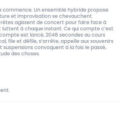
t ne commence. Un ensemble hybride propose
iture et improvisation se chevauchent.
rètes agissent de concert pour faire face à
et luttent à chaque instant. Ce qui compte c’est
 décompte est lancé, 2048 secondes au cours
l, file et défile, s’arrête, appelle aux souvenirs
et suspensions convoquent à la fois le passé,
nitude des choses.
ent.