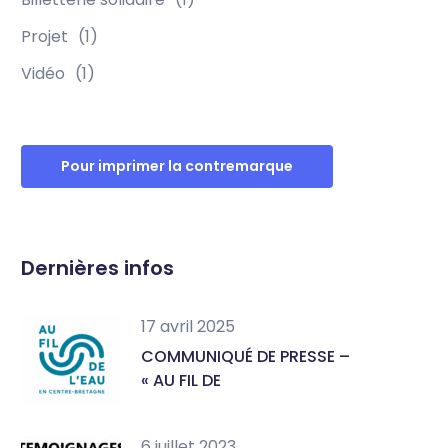
Projet
(1)
Vidéo
(1)
Pour imprimer la contremarque
Dernières infos
e 365
Outlook Live
17 avril 2025
COMMUNIQUÉ DE PRESSE –
« AU FIL DE
6 juillet 2023