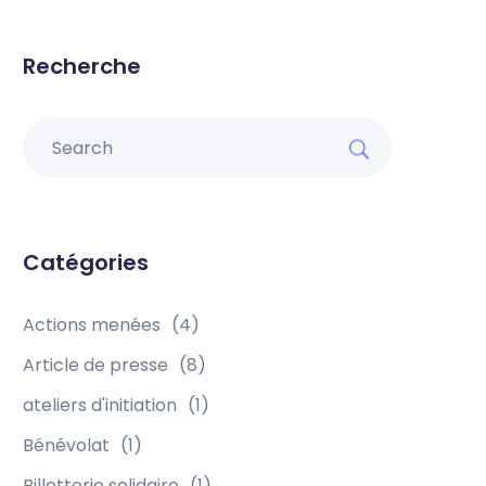
Recherche
Catégories
Actions menées
(4)
Article de presse
(8)
ateliers d'initiation
(1)
Bénévolat
(1)
Billetterie solidaire
(1)