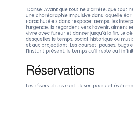
Danse: Avant que tout ne s’arrête, que tou
une chorégraphie impulsive dans laquelle écr
Parachuté·e·s dans l’espace-temps, les interp
l’urgence, ils regardent vers l’avenir, aiment 
vivre avec fureur et danser jusqu’à la fin. Le
desquelles le temps, social, historique ou musica
et aux projections. Les courses, pauses, bugs 
l’instant présent, le temps qu’il reste ou l’infi
Réservations
Les réservations sont closes pour cet évènem