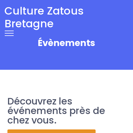
Culture Zatous
Bretagne
Évènements
Découvrez les
événements près de
chez vous.