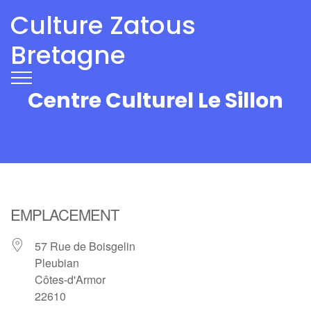
Culture Zatous
Bretagne
Centre Culturel Le Sillon
EMPLACEMENT
57 Rue de Boisgelin
Pleubian
Côtes-d'Armor
22610